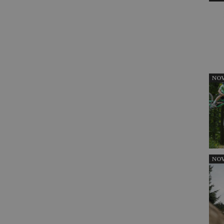
NOV
NOV