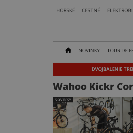
HORSKÉ
CESTNÉ
ELEKTROBI
NOVINKY
TOUR DE F
DVOJBALENIE TRE
Wahoo Kickr Cor
NOVINKY