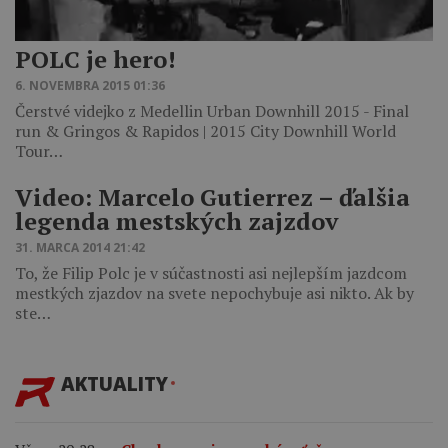
POLC je hero!
6. NOVEMBRA 2015 01:36
Čerstvé videjko z Medellin Urban Downhill 2015 - Final
run & Gringos & Rapidos | 2015 City Downhill World
Tour…
Video: Marcelo Gutierrez – ďalšia
legenda mestských zajzdov
31. MARCA 2014 21:42
To, že Filip Polc je v súčastnosti asi nejlepším jazdcom
mestkých zjazdov na svete nepochybuje asi nikto. Ak by
ste…
AKTUALITY