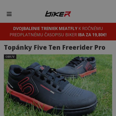
DVOJBALENIE TRENIEK MEATFLY
K ROČNÉMU
PREDPLATNÉMU ČASOPISU BIKER
IBA ZA 19,80€!
Topánky Five Ten Freerider Pro
OBUV