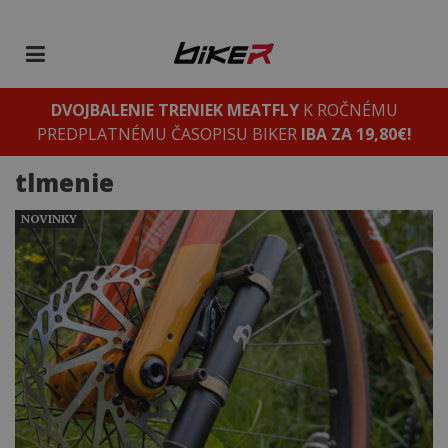
DVOJBALENIE TRENIEK MEATFLY
K ROČNÉMU
PREDPLATNÉMU ČASOPISU BIKER
IBA ZA 19,80€!
tlmenie
NOVINKY