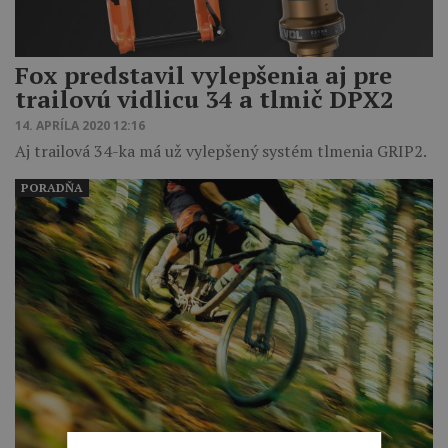
Fox predstavil vylepšenia aj pre
trailovú vidlicu 34 a tlmič DPX2
14. APRÍLA 2020 12:16
Aj trailová 34-ka má už vylepšený systém tlmenia GRIP2.
PORADŇA