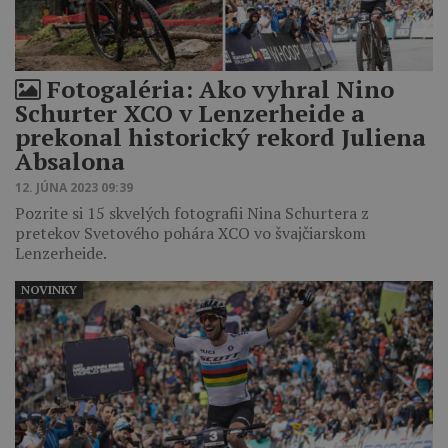
Fotogaléria: Ako vyhral Nino
Schurter XCO v Lenzerheide a
prekonal historický rekord Juliena
Absalona
12. JÚNA 2023 09:39
Pozrite si 15 skvelých fotografii Nina Schurtera z
pretekov Svetového pohára XCO vo švajčiarskom
Lenzerheide.
NOVINKY