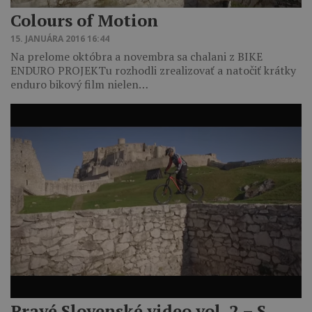
Colours of Motion
15. JANUÁRA 2016 16:44
Na prelome októbra a novembra sa chalani z BIKE
ENDURO PROJEKTu rozhodli zrealizovať a natočiť krátky
enduro bikový film nielen…
Pravé Slovenské video vol. 2 – S