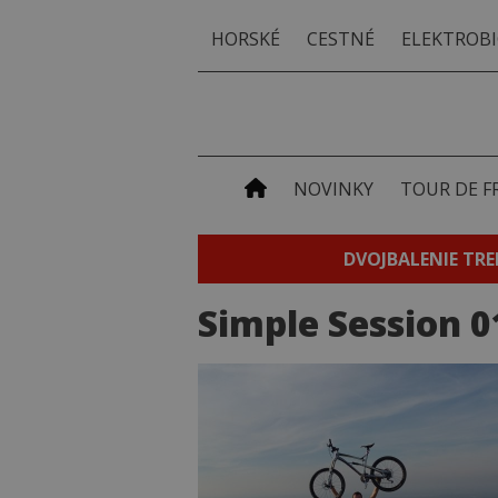
HORSKÉ
CESTNÉ
ELEKTROBI
NOVINKY
TOUR DE F
DVOJBALENIE TRE
Simple Session 0