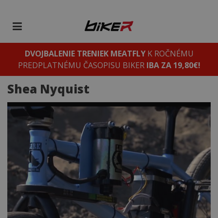
DVOJBALENIE TRENIEK MEATFLY
K ROČNÉMU
PREDPLATNÉMU ČASOPISU BIKER
IBA ZA 19,80€!
Shea Nyquist