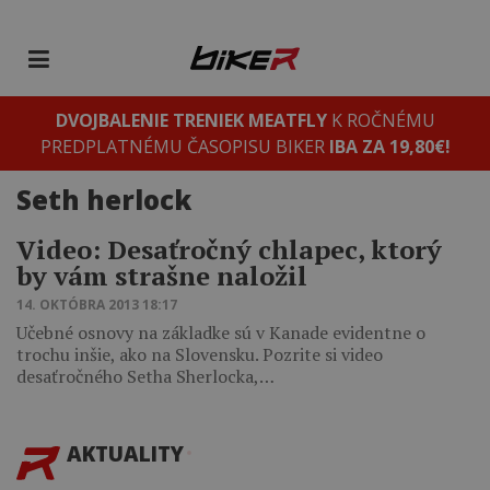
DVOJBALENIE TRENIEK MEATFLY
K ROČNÉMU
PREDPLATNÉMU ČASOPISU BIKER
IBA ZA 19,80€!
Seth herlock
Video: Desaťročný chlapec, ktorý
by vám strašne naložil
14. OKTÓBRA 2013 18:17
Učebné osnovy na základke sú v Kanade evidentne o
trochu inšie, ako na Slovensku. Pozrite si video
desaťročného Setha Sherlocka,…
AKTUALITY