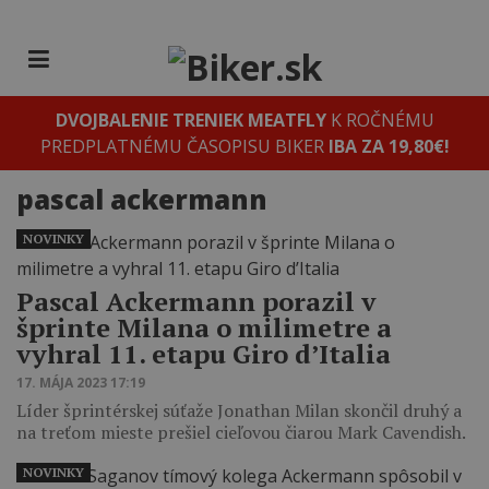
DVOJBALENIE TRENIEK MEATFLY
K ROČNÉMU
PREDPLATNÉMU ČASOPISU BIKER
IBA ZA 19,80€!
pascal ackermann
NOVINKY
Pascal Ackermann porazil v
šprinte Milana o milimetre a
vyhral 11. etapu Giro d’Italia
17. MÁJA 2023 17:19
Líder šprintérskej súťaže Jonathan Milan skončil druhý a
na treťom mieste prešiel cieľovou čiarou Mark Cavendish.
NOVINKY