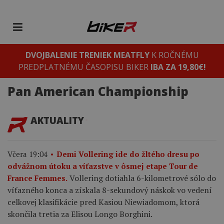
DVOJBALENIE TRENIEK MEATFLY
K ROČNÉMU
PREDPLATNÉMU ČASOPISU BIKER
IBA ZA 19,80€!
Pan American Championship
AKTUALITY
Včera 19:04
Demi Vollering ide do žltého dresu po
odvážnom útoku a víťazstve v ôsmej etape Tour de
Vollering dotiahla 6-kilometrové sólo do
France Femmes.
víťazného konca a získala 8-sekundový náskok vo vedení
celkovej klasifikácie pred Kasiou Niewiadomom, ktorá
skončila tretia za Elisou Longo Borghini.