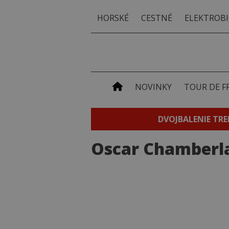
HORSKÉ
CESTNÉ
ELEKTROBI
NOVINKY
TOUR DE F
DVOJBALENIE TRE
Oscar Chamberl