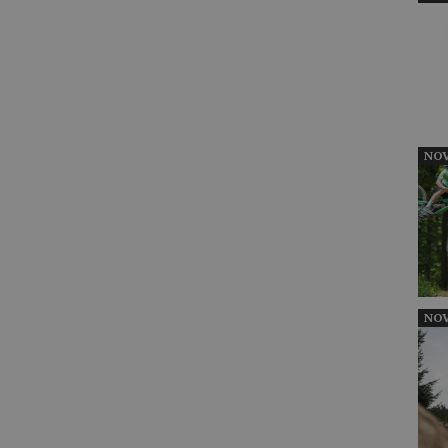
NOV
NOV