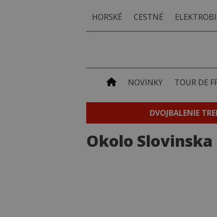
HORSKÉ
CESTNÉ
ELEKTROBI
NOVINKY
TOUR DE F
DVOJBALENIE TRE
Okolo Slovinska