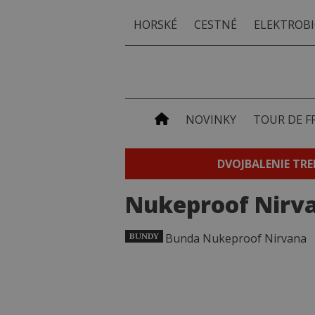
HORSKÉ
CESTNÉ
ELEKTROBI
NOVINKY
TOUR DE F
DVOJBALENIE TRE
Nukeproof Nirv
BUNDY