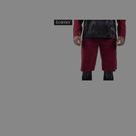
ŠORTKY