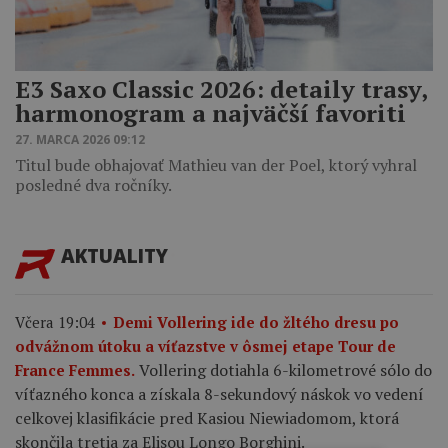
E3 Saxo Classic 2026: detaily trasy,
harmonogram a najväčší favoriti
27. MARCA 2026 09:12
Titul bude obhajovať Mathieu van der Poel, ktorý vyhral
posledné dva ročníky.
AKTUALITY
Včera 19:04
Demi Vollering ide do žltého dresu po
odvážnom útoku a víťazstve v ôsmej etape Tour de
Vollering dotiahla 6-kilometrové sólo do
France Femmes.
víťazného konca a získala 8-sekundový náskok vo vedení
celkovej klasifikácie pred Kasiou Niewiadomom, ktorá
skončila tretia za Elisou Longo Borghini.