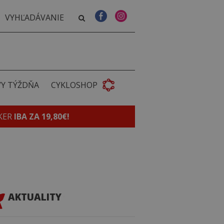
VY TÝŽDŇA
CYKLOSHOP
KER
IBA ZA 19,80€!
AKTUALITY