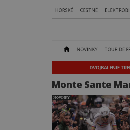
HORSKÉ
CESTNÉ
ELEKTROBI
NOVINKY
TOUR DE F
DVOJBALENIE TRE
Monte Sante Ma
NOVINKY