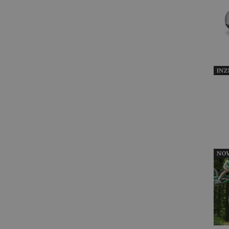
INZ
NOV