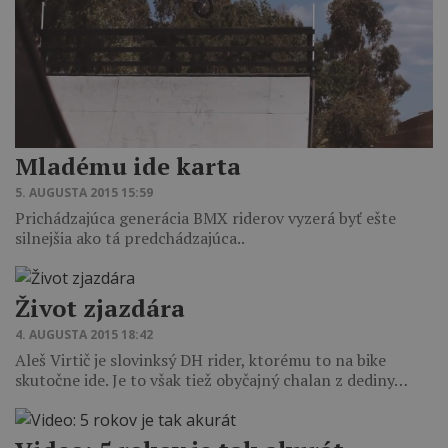
Mladému ide karta
5. AUGUSTA 2015 15:59
Prichádzajúca generácia BMX riderov vyzerá byť ešte
silnejšia ako tá predchádzajúca..
Život zjazdára
4. AUGUSTA 2015 18:42
Aleš Virtič je slovinksý DH rider, ktorému to na bike
skutočne ide. Je to však tiež obyčajný chalan z dediny…