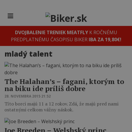
DVOJBALENIE TRENIEK MEATFLY
K ROČNÉMU
PREDPLATNÉMU ČASOPISU BIKER
IBA ZA 19,80€!
mladý talent
The Halahan’s – fagani, ktorým to
na biku ide príliš dobre
28. NOVEMBRA 2015 21:52
Títo borci majú 11 a 12 rokov. Zdá, že majú pred nami
ostatnými celkom vážny náskok.
Joe Breeden – Welshský princ