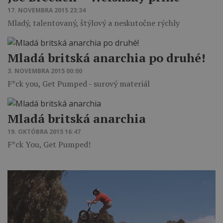
17. NOVEMBRA 2015 23:34
Mladý, talentovaný, štýlový a neskutočne rýchly
Mladá britská anarchia po druhé!
3. NOVEMBRA 2015 00:00
F*ck you, Get Pumped - surový materiál
Mladá britská anarchia
19. OKTÓBRA 2015 16:47
F*ck You, Get Pumped!