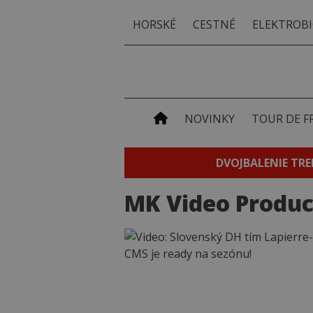
HORSKÉ
CESTNÉ
ELEKTROBI
NOVINKY
TOUR DE F
DVOJBALENIE TRE
MK Video Produc