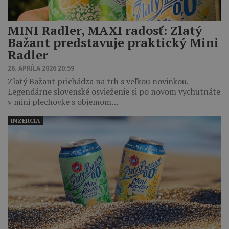
MINI Radler, MAXI radosť: Zlatý
Bažant predstavuje praktický Mini
Radler
26. APRÍLA 2026 20:59
Zlatý Bažant prichádza na trh s veľkou novinkou.
Legendárne slovenské osvieženie si po novom vychutnáte
v mini plechovke s objemom…
INZERCIA