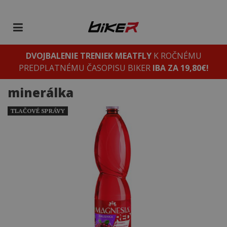
DVOJBALENIE TRENIEK MEATFLY
K ROČNÉMU
PREDPLATNÉMU ČASOPISU BIKER
IBA ZA 19,80€!
minerálka
TLAČOVÉ SPRÁVY