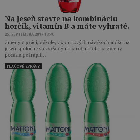
Na jeseň stavte na kombináciu
horčík, vitamín B a máte vyhraté.
25. SEPTEMBRA 2017 18:40
Zmeny v práci, v škole, v športových návykoch môžu na
jeseň spoločne so zvýšenými nárokmi tela na zmeny
počasia potrápiť…
TLAČOVÉ SPRÁVY