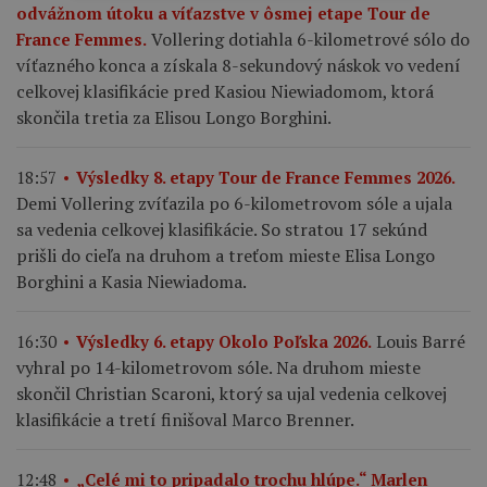
odvážnom útoku a víťazstve v ôsmej etape Tour de
Vollering dotiahla 6-kilometrové sólo do
France Femmes.
víťazného konca a získala 8-sekundový náskok vo vedení
celkovej klasifikácie pred Kasiou Niewiadomom, ktorá
skončila tretia za Elisou Longo Borghini.
18:57
Výsledky 8. etapy Tour de France Femmes 2026.
Demi Vollering zvíťazila po 6-kilometrovom sóle a ujala
sa vedenia celkovej klasifikácie. So stratou 17 sekúnd
prišli do cieľa na druhom a treťom mieste Elisa Longo
Borghini a Kasia Niewiadoma.
Louis Barré
16:30
Výsledky 6. etapy Okolo Poľska 2026.
vyhral po 14-kilometrovom sóle. Na druhom mieste
skončil Christian Scaroni, ktorý sa ujal vedenia celkovej
klasifikácie a tretí finišoval Marco Brenner.
12:48
„Celé mi to pripadalo trochu hlúpe.“ Marlen