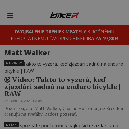
DVOJBALENIE TRENIEK MEATFLY
K ROČNÉMU
PREDPLATNÉMU ČASOPISU BIKER
IBA ZA 19,80€!
Matt Walker
NOVINKY
Video: Takto to vyzerá, keď
zjazdári sadnú na enduro bicykle |
RAW
28. APRÍLA 2021 12:45
Pozrite si, ako Matt Walker, Charlie Hatton a Joe Breeden
trénujú na sveťáky. Radosť pozerať.
KVÍZY