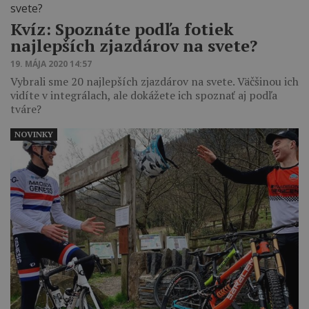
Kvíz: Spoznáte podľa fotiek
najlepších zjazdárov na svete?
19. MÁJA 2020 14:57
Vybrali sme 20 najlepších zjazdárov na svete. Väčšinou ich
vidíte v integrálach, ale dokážete ich spoznať aj podľa
tváre?
NOVINKY