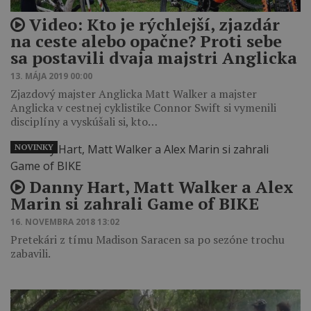
Video: Kto je rýchlejší, zjazdár
na ceste alebo opačne? Proti sebe
sa postavili dvaja majstri Anglicka
13. MÁJA 2019 00:00
Zjazdový majster Anglicka Matt Walker a majster
Anglicka v cestnej cyklistike Connor Swift si vymenili
disciplíny a vyskúšali si, kto…
NOVINKY
Danny Hart, Matt Walker a Alex
Marin si zahrali Game of BIKE
16. NOVEMBRA 2018 13:02
Pretekári z tímu Madison Saracen sa po sezóne trochu
zabavili.