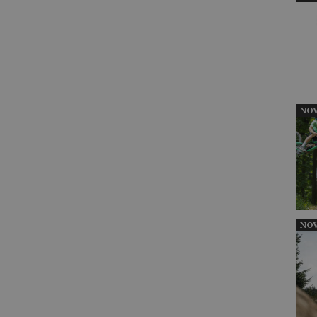
NOV
NOV