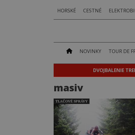
HORSKÉ
CESTNÉ
ELEKTROBI
NOVINKY
TOUR DE F
DVOJBALENIE TRE
masiv
TLAČOVÉ SPRÁVY