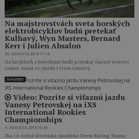
Na majstrovstvách sveta horských
elektrobicyklov budú pretekať
Kulhavý, Wyn Masters, Bernard
Kerr i Julien Absalon
28. AUGUSTA 2019 11:16
Na bicykloch s baterkami budú pretekať viaceré svetovo
známe mená zo zjazdu i cross country.
NOVINKY
Video: Pozrite si víťaznú jazdu
Vanesy Petrovskej na iXS
International Rookies
Championships
4. AUGUSTA 2019 15:48
Iba 14-ročná slovenská zjazdárka Deem Racing Teamu