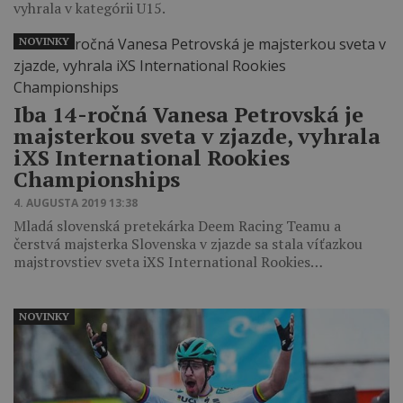
vyhrala v kategórii U15.
NOVINKY
Iba 14-ročná Vanesa Petrovská je
majsterkou sveta v zjazde, vyhrala
iXS International Rookies
Championships
4. AUGUSTA 2019 13:38
Mladá slovenská pretekárka Deem Racing Teamu a
čerstvá majsterka Slovenska v zjazde sa stala víťazkou
majstrovstiev sveta iXS International Rookies…
NOVINKY