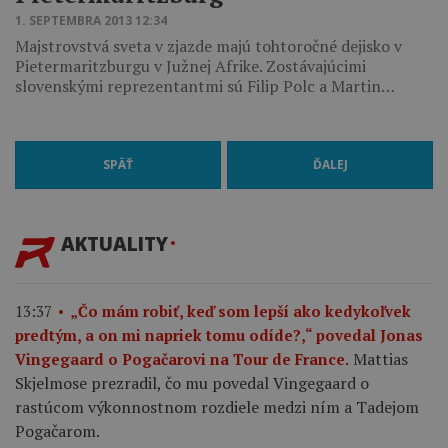
1. SEPTEMBRA 2013 12:34
Majstrovstvá sveta v zjazde majú tohtoročné dejisko v
Pietermaritzburgu v Južnej Afrike. Zostávajúcimi
slovenskými reprezentantmi sú Filip Polc a Martin…
SPÄŤ
ĎALEJ
AKTUALITY
13:37
„Čo mám robiť, keď som lepší ako kedykoľvek
predtým, a on mi napriek tomu odíde?,“ povedal Jonas
Mattias
Vingegaard o Pogačarovi na Tour de France.
Skjelmose prezradil, čo mu povedal Vingegaard o
rastúcom výkonnostnom rozdiele medzi ním a Tadejom
Pogačarom.