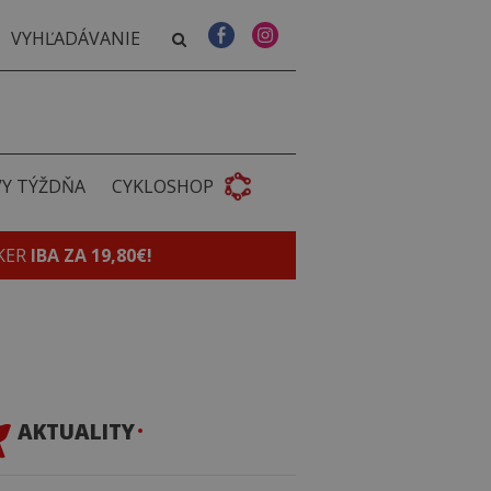
VY TÝŽDŇA
CYKLOSHOP
KER
IBA ZA 19,80€!
AKTUALITY