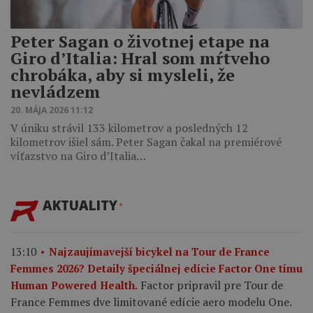
Peter Sagan o životnej etape na
Giro d’Italia: Hral som mŕtveho
chrobáka, aby si mysleli, že
nevládzem
20. MÁJA 2026 11:12
V úniku strávil 133 kilometrov a posledných 12
kilometrov išiel sám. Peter Sagan čakal na premiérové
víťazstvo na Giro d’Italia…
AKTUALITY
13:10
Najzaujímavejší bicykel na Tour de France
Femmes 2026? Detaily špeciálnej edície Factor One tímu
Factor pripravil pre Tour de
Human Powered Health.
France Femmes dve limitované edície aero modelu One.