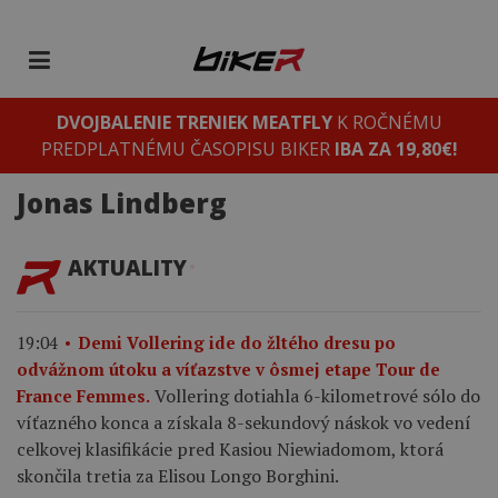
DVOJBALENIE TRENIEK MEATFLY
K ROČNÉMU
PREDPLATNÉMU ČASOPISU BIKER
IBA ZA 19,80€!
Jonas Lindberg
AKTUALITY
19:04
Demi Vollering ide do žltého dresu po
odvážnom útoku a víťazstve v ôsmej etape Tour de
Vollering dotiahla 6-kilometrové sólo do
France Femmes.
víťazného konca a získala 8-sekundový náskok vo vedení
celkovej klasifikácie pred Kasiou Niewiadomom, ktorá
skončila tretia za Elisou Longo Borghini.