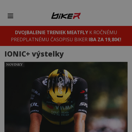
DVOJBALENIE TRENIEK MEATFLY
K ROČNÉMU
PREDPLATNÉMU ČASOPISU BIKER
IBA ZA 19,80€!
IONIC+ výstelky
NOVINKY