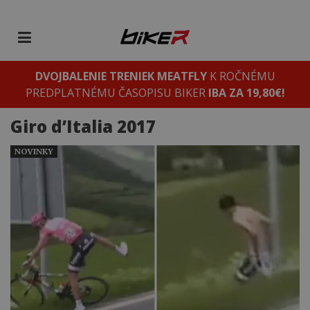
DVOJBALENIE TRENIEK MEATFLY
K ROČNÉMU
PREDPLATNÉMU ČASOPISU BIKER
IBA ZA 19,80€!
Giro d’Italia 2017
NOVINKY