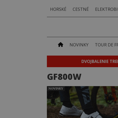
HORSKÉ
CESTNÉ
ELEKTROBI
NOVINKY
TOUR DE F
DVOJBALENIE TRE
GF800W
NOVINKY