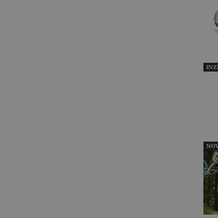
INZ
NOV