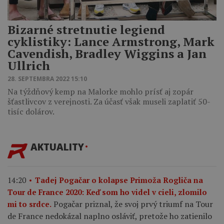
Bizarné stretnutie legiend
cyklistiky: Lance Armstrong, Mark
Cavendish, Bradley Wiggins a Jan
Ullrich
28. SEPTEMBRA 2022 15:10
Na týždňový kemp na Malorke mohlo prísť aj zopár
šťastlivcov z verejnosti. Za účasť však museli zaplatiť 50-
tisíc dolárov.
AKTUALITY
14:20
Tadej Pogačar o kolapse Primoža Rogliča na
Tour de France 2020: Keď som ho videl v cieli, zlomilo
Pogačar priznal, že svoj prvý triumf na Tour
mi to srdce.
de France nedokázal naplno osláviť, pretože ho zatienilo