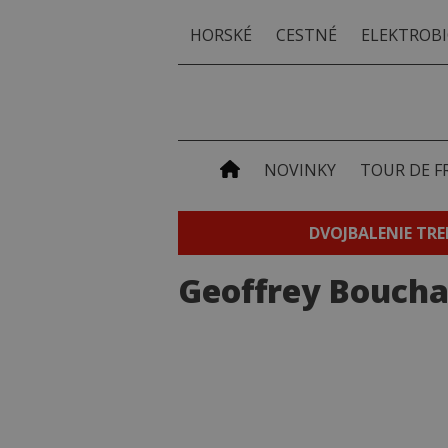
HORSKÉ
CESTNÉ
ELEKTROBI
NOVINKY
TOUR DE F
DVOJBALENIE TRE
Geoffrey Boucha