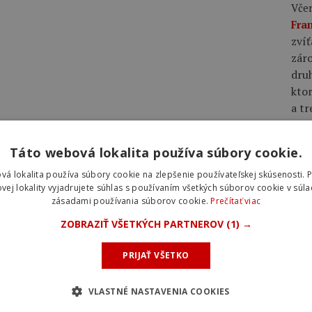
Včer
Fra
zvíť
záro
dru
ktor
a tr
Včer
Táto webová lokalita používa súbory cookie.
Bur
vá lokalita používa súbory cookie na zlepšenie používateľskej skúsenosti. 
vrch
vej lokality vyjadrujete súhlas s používaním všetkých súborov cookie v súla
Giul
zásadami používania súborov cookie.
Prečítať viac
Mas
ZOBRAZIŤ VŠETKÝCH PARTNEROV
(1) →
Včer
PRIJAŤ VŠETKO
má 
Rad
VLASTNÉ NASTAVENIA COOKIES
TW