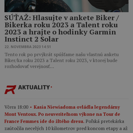
SÚŤAŽ: Hlasujte v ankete Biker /
Bikerka roku 2023 a Talent roku
2023 a hrajte o hodinky Garmin
Instinct 2 Solar
22. NOVEMBRA 2023 14:51
Tento rok po prvýkrát spúšťame našu vlastnú anketu
Biker/ka roku 2023 a Talent roku 2023, v ktorej bude
rozhodovať verejnosť…
AKTUALITY
Včera 18:00
Kasia Niewiadoma ovládla legendárny
Mont Ventoux. Po neuveriteľnom výkone na Tour de
Poľská pretekárka
France Femmes ide do žltého dresu.
zaútočila necelých 10 kilometrov pred koncom etapy a až