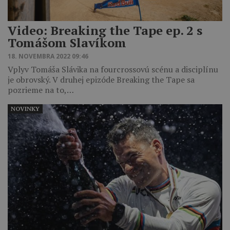
Video: Breaking the Tape ep. 2 s
Tomášom Slavíkom
18. NOVEMBRA 2022 09:46
Vplyv Tomáša Slávika na fourcrossovú scénu a disciplínu
je obrovský. V druhej epizóde Breaking the Tape sa
pozrieme na to,…
NOVINKY