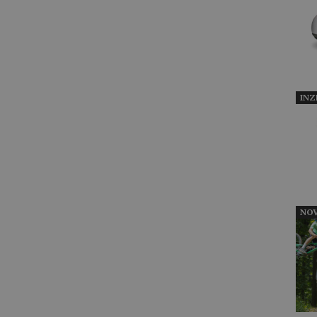
INZ
NOV