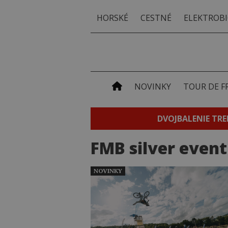
HORSKÉ
CESTNÉ
ELEKTROBI
NOVINKY
TOUR DE F
DVOJBALENIE TRE
FMB silver event
NOVINKY