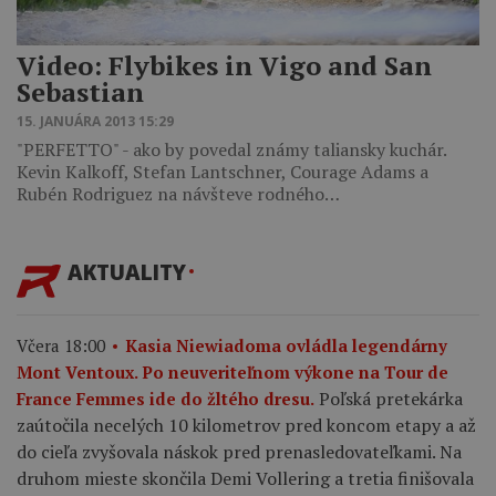
Video: Flybikes in Vigo and San
Sebastian
15. JANUÁRA 2013 15:29
"PERFETTO" - ako by povedal známy taliansky kuchár.
Kevin Kalkoff, Stefan Lantschner, Courage Adams a
Rubén Rodriguez na návšteve rodného…
AKTUALITY
Včera 18:00
Kasia Niewiadoma ovládla legendárny
Mont Ventoux. Po neuveriteľnom výkone na Tour de
Poľská pretekárka
France Femmes ide do žltého dresu.
zaútočila necelých 10 kilometrov pred koncom etapy a až
do cieľa zvyšovala náskok pred prenasledovateľkami. Na
druhom mieste skončila Demi Vollering a tretia finišovala