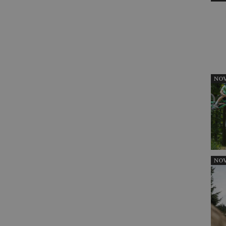
NOV
NOV