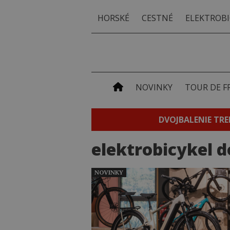
HORSKÉ
CESTNÉ
ELEKTROBI
NOVINKY
TOUR DE F
DVOJBALENIE TRE
elektrobicykel d
NOVINKY