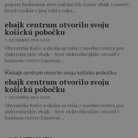
popore budovania siete nabíjacích staníc ebajk connect,
ktorá vznikla v júni tohto roku…
ebajk centrum otvorilo svoju
košickú pobočku
1. DECEMBRA 2016 14:53
Obyvatelia Košíc a okolia sa tešia z nového centra pre
elektrobicykle. ebajk – Svet elektrobicyklov otvoril v
business centre Cassovar…
ebajk centrum otvorilo svoju
košickú pobočku
1. DECEMBRA 2016 14:50
Obyvatelia Košíc a okolia sa tešia z nového centra pre
elektrobicykle. ebajk – Svet elektrobicyklov otvoril v
business centre Cassovar…