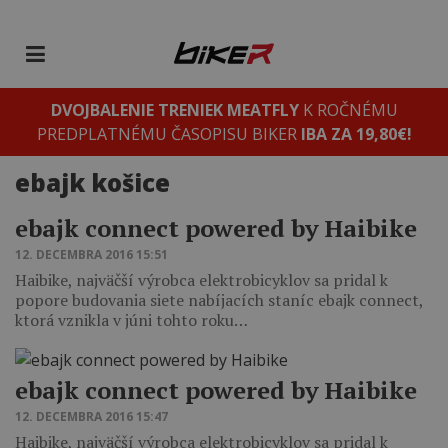
DVOJBALENIE TRENIEK MEATFLY
K ROČNÉMU
PREDPLATNÉMU ČASOPISU BIKER
IBA ZA 19,80€!
ebajk košice
ebajk connect powered by Haibike
12. DECEMBRA 2016 15:51
Haibike, najväčší výrobca elektrobicyklov sa pridal k
popore budovania siete nabíjacích staníc ebajk connect,
ktorá vznikla v júni tohto roku…
ebajk connect powered by Haibike
12. DECEMBRA 2016 15:47
Haibike, najväčší výrobca elektrobicyklov sa pridal k