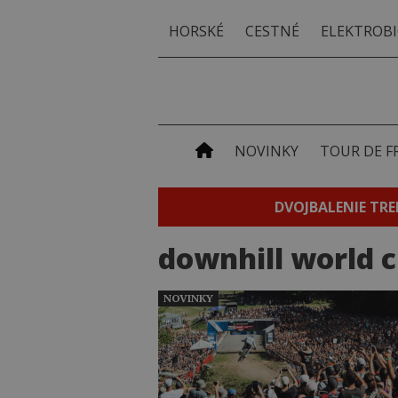
HORSKÉ
CESTNÉ
ELEKTROBI
NOVINKY
TOUR DE F
DVOJBALENIE TRE
downhill world 
NOVINKY