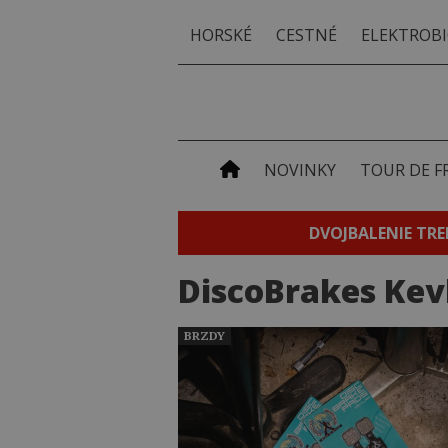
HORSKÉ
CESTNÉ
ELEKTROBI
NOVINKY
TOUR DE F
DVOJBALENIE TRE
DiscoBrakes Kev
BRZDY