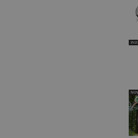
INZ
NOV