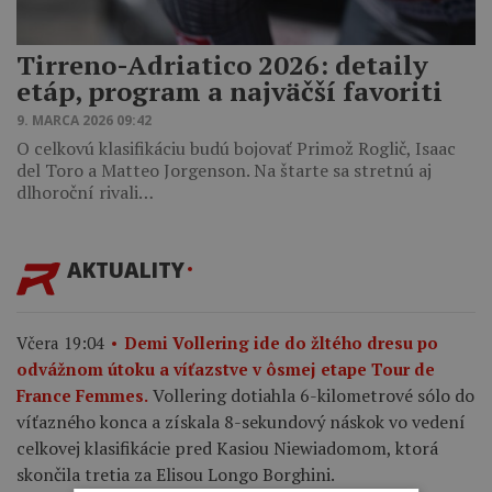
Tirreno-Adriatico 2026: detaily
etáp, program a najväčší favoriti
9. MARCA 2026 09:42
O celkovú klasifikáciu budú bojovať Primož Roglič, Isaac
del Toro a Matteo Jorgenson. Na štarte sa stretnú aj
dlhoroční rivali…
AKTUALITY
Včera 19:04
Demi Vollering ide do žltého dresu po
odvážnom útoku a víťazstve v ôsmej etape Tour de
Vollering dotiahla 6-kilometrové sólo do
France Femmes.
víťazného konca a získala 8-sekundový náskok vo vedení
celkovej klasifikácie pred Kasiou Niewiadomom, ktorá
skončila tretia za Elisou Longo Borghini.