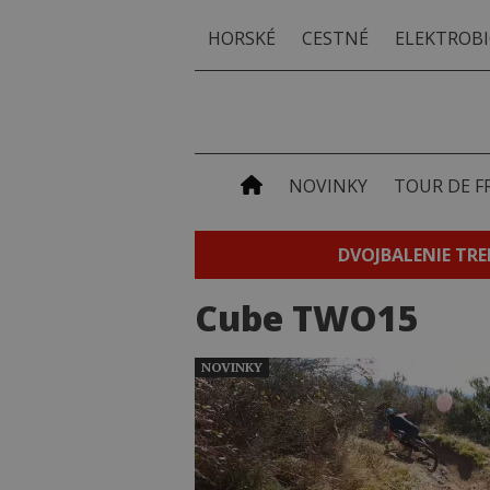
HORSKÉ
CESTNÉ
ELEKTROBI
NOVINKY
TOUR DE F
DVOJBALENIE TRE
Cube TWO15
NOVINKY