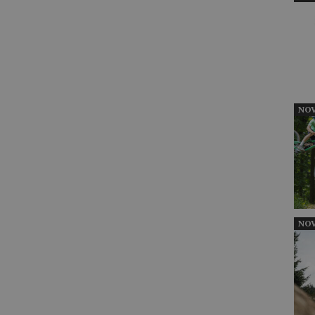
NOV
NOV