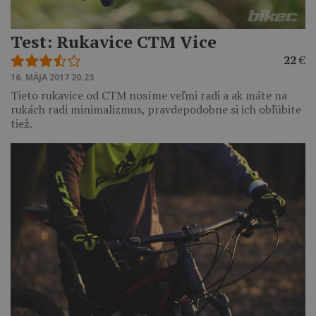
Test: Rukavice CTM Vice
22
€
16. MÁJA 2017 20:23
Tieto rukavice od CTM nosíme veľmi radi a ak máte na
rukách radi minimalizmus, pravdepodobne si ich obľúbite
tiež.