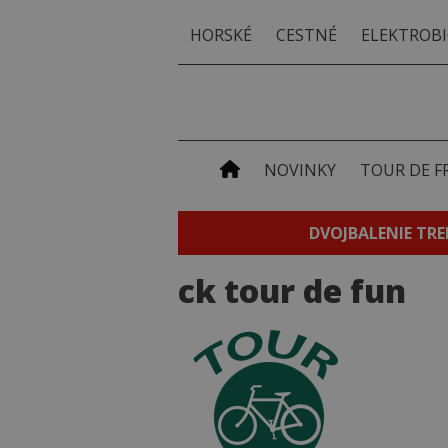
HORSKÉ
CESTNÉ
ELEKTROBI
NOVINKY
TOUR DE F
DVOJBALENIE TRE
ck tour de fun