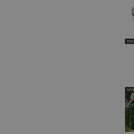
INZ
NOV