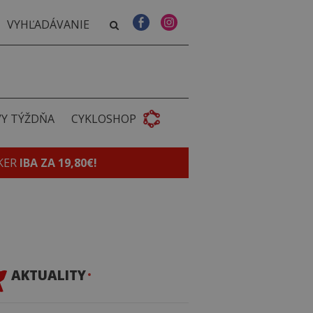
VY TÝŽDŇA
CYKLOSHOP
KER
IBA ZA 19,80€!
AKTUALITY