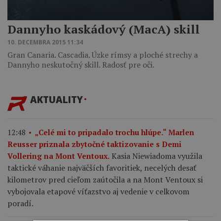
Dannyho kaskádový (MacA) skill
10. DECEMBRA 2015 11:34
Gran Canaria. Cascadia. Úzke rímsy a ploché strechy a
Dannyho neskutočný skill. Radosť pre oči.
AKTUALITY
12:48
„Celé mi to pripadalo trochu hlúpe.“ Marlen
Reusser priznala zbytočné taktizovanie s Demi
Kasia Niewiadoma využila
Vollering na Mont Ventoux.
taktické váhanie najväčších favoritiek, necelých desať
kilometrov pred cieľom zaútočila a na Mont Ventoux si
vybojovala etapové víťazstvo aj vedenie v celkovom
poradí.