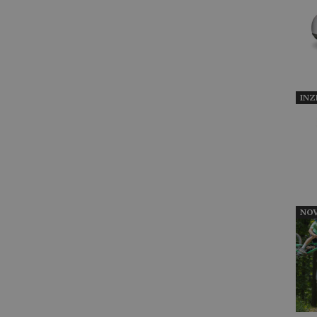
INZ
NOV