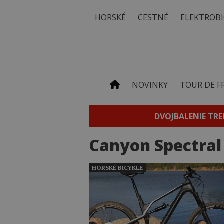
HORSKÉ
CESTNÉ
ELEKTROBI
NOVINKY
TOUR DE F
DVOJBALENIE TRE
Canyon Spectral 
HORSKÉ BICYKLE