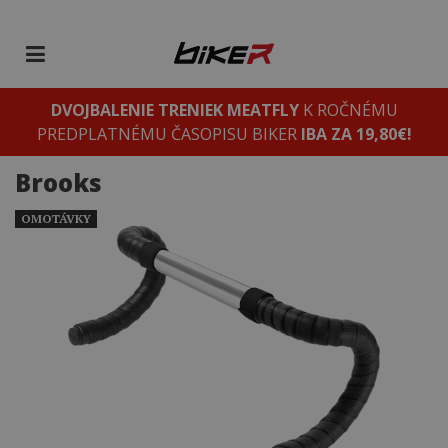
DVOJBALENIE TRENIEK MEATFLY
K ROČNÉMU
PREDPLATNÉMU ČASOPISU BIKER
IBA ZA 19,80€!
Brooks
OMOTÁVKY