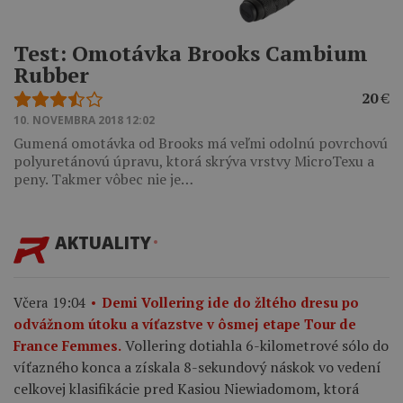
Test: Omotávka Brooks Cambium
Rubber
20
€
10. NOVEMBRA 2018 12:02
Gumená omotávka od Brooks má veľmi odolnú povrchovú
polyuretánovú úpravu, ktorá skrýva vrstvy MicroTexu a
peny. Takmer vôbec nie je…
AKTUALITY
Včera 19:04
Demi Vollering ide do žltého dresu po
odvážnom útoku a víťazstve v ôsmej etape Tour de
Vollering dotiahla 6-kilometrové sólo do
France Femmes.
víťazného konca a získala 8-sekundový náskok vo vedení
celkovej klasifikácie pred Kasiou Niewiadomom, ktorá