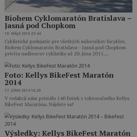
Biohem Cyklomaratón Bratislava –
Jasná pod Chopkom
18. MÁJA 2015 23:44
Cyklistické podujatie pre všetkých milovníkov bicyklov,
Biohem Cyklomaratón Bratislava – Jasná pod Chopkom
privíta nadšencov cyklistiky už 20. júna 2015.…
Foto: Kellys BikeFest Maratón
2014
17. JÚNA 2014 16:20
V redakcii nám pristálo 140 fotiek z tohtoročného Kellys
BikeFest Maratónu. Nájdete sa?
Výsledky: Kellys BikeFest Maratón