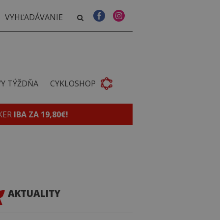
VY TÝŽDŇA
CYKLOSHOP
KER
IBA ZA 19,80€!
AKTUALITY