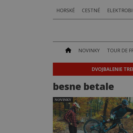
HORSKÉ
CESTNÉ
ELEKTROBI
NOVINKY
TOUR DE F
DVOJBALENIE TRE
besne betale
NOVINKY