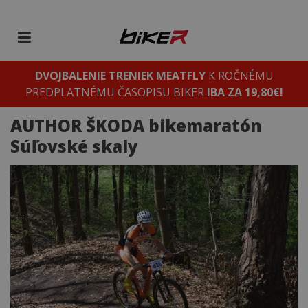
DVOJBALENIE TRENIEK MEATFLY
K ROČNÉMU
PREDPLATNÉMU ČASOPISU BIKER
IBA ZA 19,80€!
AUTHOR ŠKODA bikemaratón
Súľovské skaly